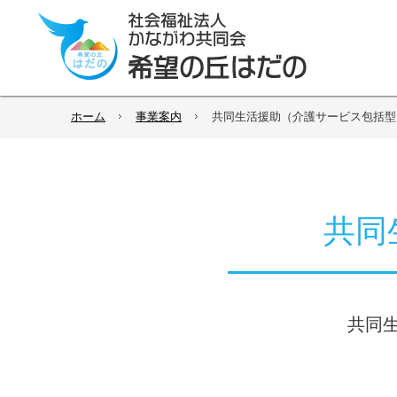
ホーム
事業案内
共同生活援助（介護サービス包括型
共同
共同