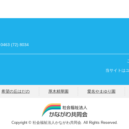
 0463 (72) 8034
当サイトは
希望の丘はだの
厚木精華園
愛名やまゆり園
Copyright © 社会福祉法人かながわ共同会. All Rights Reserved.