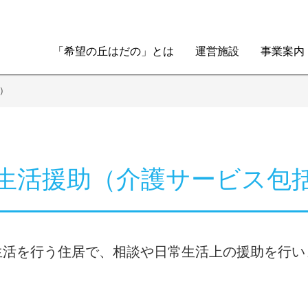
「希望の丘はだの」とは
運営施設
事業案内
）
生活援助（介護サービス包
生活を行う住居で、相談や日常生活上の援助を行い