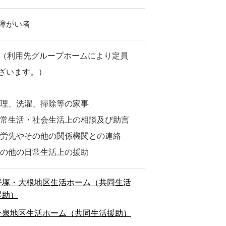
障がい者
名（利用先グループホームにより定員
ざいます。）
理、洗濯、掃除等の家事
常生活・社会生活上の相談及び助言
労先やその他の関係機関との連絡
の他の日常生活上の援助
平塚・大根地区生活ホーム（共同生活
援助）
今泉地区生活ホーム（共同生活援助）