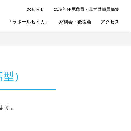
お知らせ
臨時的任用職員・非常勤職員募集
「ラポールセイカ」
家族会・後援会
アクセス
括型）
ます。